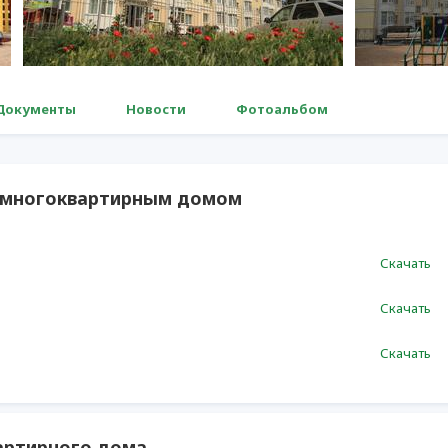
Документы
Новости
Фотоальбом
я многоквартирным домом
Скачать
Скачать
Скачать
артирного дома