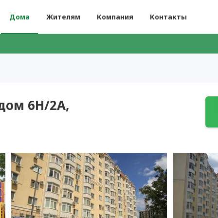
Дома
Жителям
Компания
Контакты
 дом 6Н/2А,