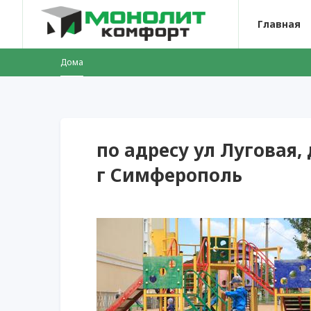
Главная
Дома
по адресу ул Луговая,
г Симферополь