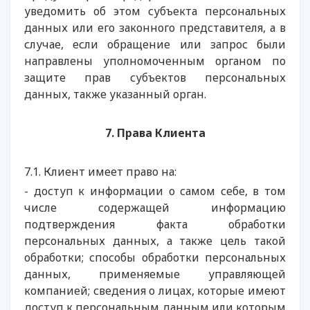
уведомить об этом субъекта персональных
данных или его законного представителя, а в
случае, если обращение или запрос были
направлены уполномоченным органом по
защите прав субъектов персональных
данных, также указанный орган.
7. Права Клиента
7.1. Клиент имеет право на:
- доступ к информации о самом себе, в том
числе содержащей информацию
подтверждения факта обработки
персональных данных, а также цель такой
обработки; способы обработки персональных
данных, применяемые управляющей
компанией; сведения о лицах, которые имеют
доступ к персональным данным или которым